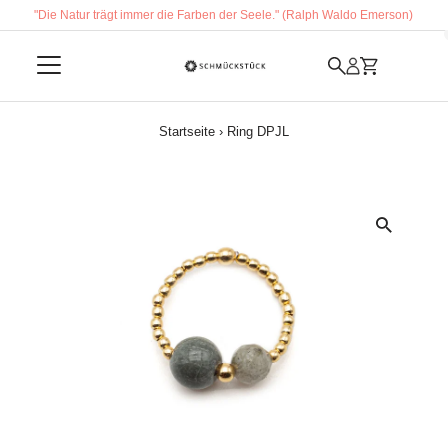
"Die Natur trägt immer die Farben der Seele." (Ralph Waldo Emerson)
Direkt zum Inhalt
Startseite
›
Ring DPJL