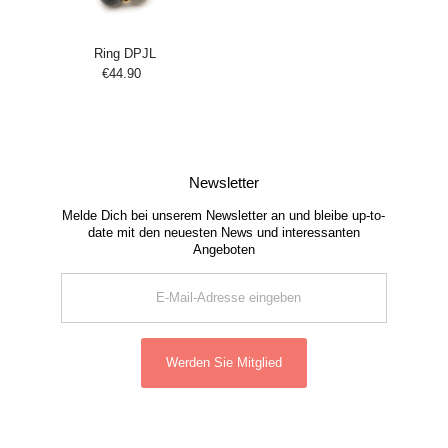
Ring DPJL
€44.90
Regulärer
Preis
Newsletter
Melde Dich bei unserem Newsletter an und bleibe up-to-
date mit den neuesten News und interessanten
Angeboten
E-
Mail-
Adresse
eingeben
Werden Sie Mitglied