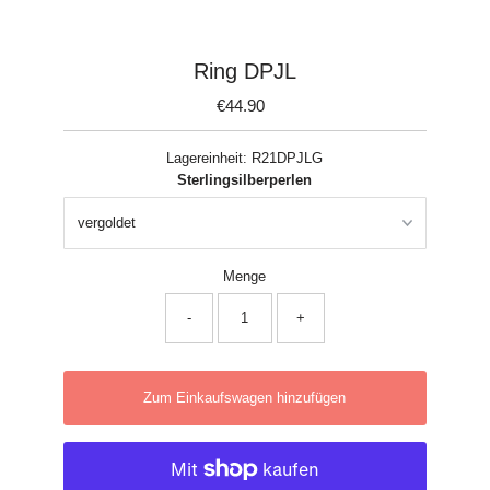
Ring DPJL
€44.90
Regulärer
Preis
Lagereinheit:
R21DPJLG
Sterlingsilberperlen
Menge
-
+
Zum Einkaufswagen hinzufügen