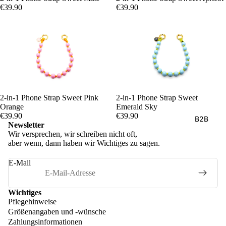
€39.90
€39.90
2-in-1 Phone Strap Sweet Pink
2-in-1 Phone Strap Sweet
Orange
Emerald Sky
€39.90
€39.90
B2B
Newsletter
Wir versprechen, wir schreiben nicht oft,
aber wenn, dann haben wir Wichtiges zu sagen.
E-Mail
Wichtiges
Pflegehinweise
Größenangaben und -wünsche
Zahlungsinformationen