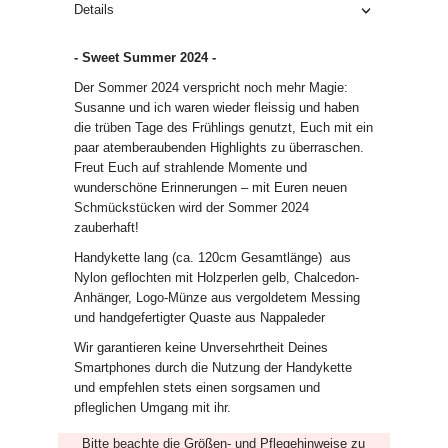
Details
- Sweet Summer 2024 -
Der Sommer 2024 verspricht noch mehr Magie:
Susanne und ich waren wieder fleissig und haben
die trüben Tage des Frühlings genutzt, Euch mit ein
paar atemberaubenden Highlights zu überraschen.
Freut Euch auf strahlende Momente und
wunderschöne Erinnerungen – mit Euren neuen
Schmückstücken wird der Sommer 2024
zauberhaft!
Handykette lang (ca. 120cm Gesamtlänge) aus
Nylon geflochten mit Holzperlen gelb, Chalcedon-
Anhänger, Logo-Münze aus vergoldetem Messing
und handgefertigter Quaste aus Nappaleder
Wir garantieren keine Unversehrtheit Deines
Smartphones durch die Nutzung der Handykette
und empfehlen stets einen sorgsamen und
pfleglichen Umgang mit ihr.
Bitte beachte die
Größen
- und
Pflegehinweise
zu