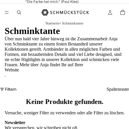
"Die Farbe hat mich." (Paul Klee)
Startseite
›
Schminktante
Schminktante
Über nun bald vier Jahre hinweg ist die Zusammenarbeit Anja
von Schminktante zu einem festen Bestandteil unserer
Kollektionen gereift. Armbänder in allen möglichen Farben und
Formen, mit bezaubernden Details und viel Liebe designed, sind
sie echte Highlights in unserer Kollektion und schmücken viele
Frauen. Mehr über Anja findet Ihr auf Ihrer
Website
.
Filtern
Spaltenraste
Keine Produkte gefunden.
Versuche, weniger Filter zu verwenden oder
alle Filter zu löschen
.
Newsletter
Wir versprechen, wir schreiben nicht oft,