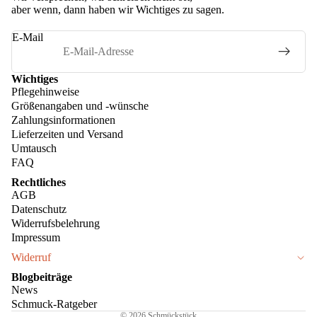
aber wenn, dann haben wir Wichtiges zu sagen.
E-Mail
Wichtiges
Pflegehinweise
Größenangaben und -wünsche
Zahlungsinformationen
Lieferzeiten und Versand
Umtausch
FAQ
Rechtliches
AGB
Datenschutz
Widerrufsbelehrung
Impressum
Widerruf
Blogbeiträge
News
Schmuck-Ratgeber
© 2026
Schmückstück