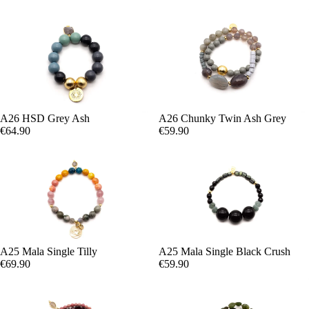
A26 HSD Grey Ash
A26 Chunky Twin Ash Grey
€64.90
€59.90
A25 Mala Single Tilly
A25 Mala Single Black Crush
€69.90
€59.90