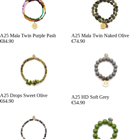
A25 Mala Twin Purple Pash
A25 Mala Twin Naked Olive
€84.90
€74.90
A25 Drops Sweet Olive
A25 HD Soft Grey
€64.90
€54.90