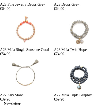
A23 Fine Jewelry Drops Grey
A23 Drops Grey
€64.90
€64.90
A23 Mala Single Sunstone Coral
A23 Mala Twin Hope
€54.90
€74.90
A22 Airy Stone
A22 Mala Triple Graphite
€39.90
€69.90
Newsletter