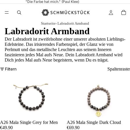
"Die Farbe hat mich." (Paul Klee)
Startseite
›
Labradorit Armband
Labradorit Armband
Der Labradorit ist zweifelsohne einer unserer absoluten Lieblings-
Edelsteine. Das irisierendes Farbenspiel, der Glanz wie von
Perlmutt und das metallische Leuchten aus seinem Inneren
faszinieren jedes Mal aufs Neue. Dein Labradorit Armband wird
Dich jedes Mal aufs Neue begeistern, wenn Du es trägst.
Filtern
Spaltenraste
A26 Mala Single Grey for Men
A26 Mala Single Dark Cloud
€49.90
€69.90