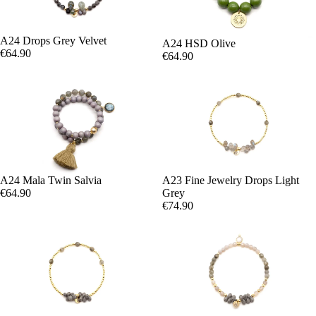
A24 Drops Grey Velvet
A24 HSD Olive
€64.90
€64.90
A24 Mala Twin Salvia
A23 Fine Jewelry Drops Light
€64.90
Grey
€74.90