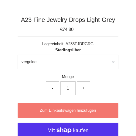
A23 Fine Jewelry Drops Light Grey
€74.90
Regulärer
Preis
Lagereinheit:
A233FJDRGRG
Sterlingsilber
Menge
-
+
Zum Einkaufswagen hinzufügen