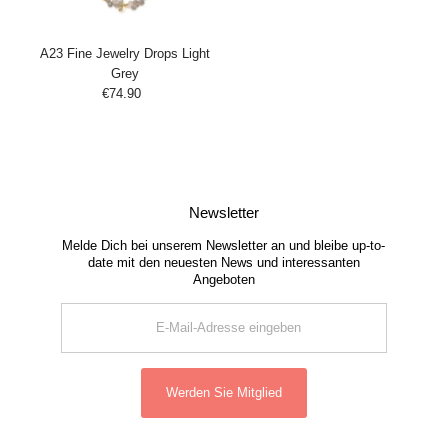
A23 Fine Jewelry Drops Light
Grey
€74.90
Regulärer
Preis
Newsletter
Melde Dich bei unserem Newsletter an und bleibe up-to-
date mit den neuesten News und interessanten
Angeboten
E-
Mail-
Adresse
eingeben
Werden Sie Mitglied