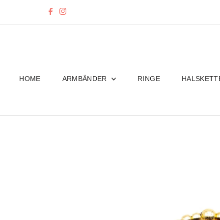
Direkt zum Inhalt
HOME
ARMBÄNDER
RINGE
HALSKET