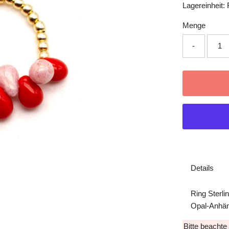
Lagereinheit:
Menge
-
Details
Ring Sterli
Opal-Anhän
Bitte beachte