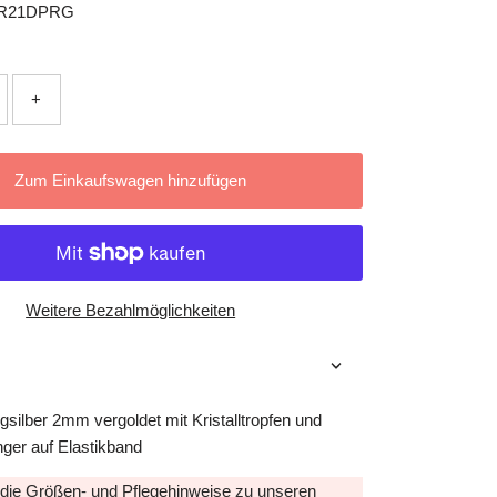
R21DPRG
+
Zum Einkaufswagen hinzufügen
Weitere Bezahlmöglichkeiten
ngsilber 2mm vergoldet mit Kristalltropfen und
ger auf Elastikband
 die
Größen
- und
Pflegehinweise
zu unseren