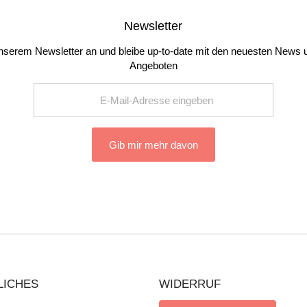
Newsletter
nserem Newsletter an und bleibe up-to-date mit den neuesten News 
Angeboten
Gib mir mehr davon
LICHES
WIDERRUF