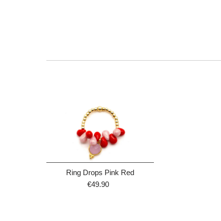
Ring Drops Pink Red
€49.90
Regulärer
Preis