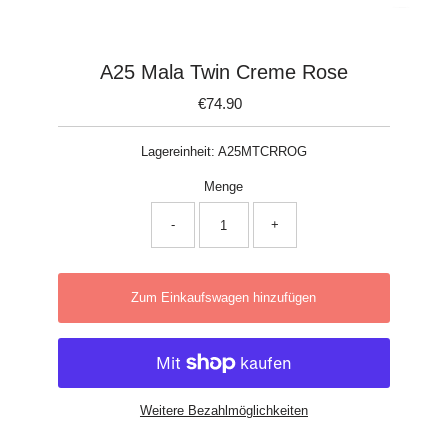
A25 Mala Twin Creme Rose
€74.90
Regulärer
Preis
Lagereinheit:
A25MTCRROG
Menge
-
+
Zum Einkaufswagen hinzufügen
Weitere Bezahlmöglichkeiten