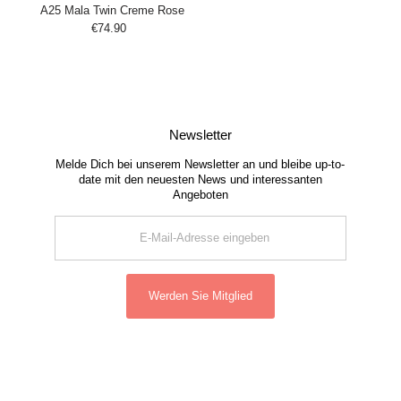
A25 Mala Twin Creme Rose
€74.90
Regulärer
Preis
Newsletter
Melde Dich bei unserem Newsletter an und bleibe up-to-
date mit den neuesten News und interessanten
Angeboten
E-
Mail-
Adresse
eingeben
Werden Sie Mitglied