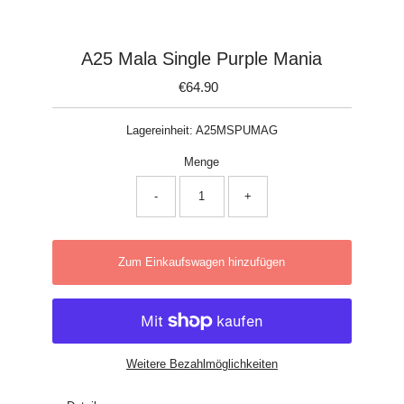
A25 Mala Single Purple Mania
€64.90
Regulärer
Preis
Lagereinheit:
A25MSPUMAG
Menge
-
+
Zum Einkaufswagen hinzufügen
Weitere Bezahlmöglichkeiten