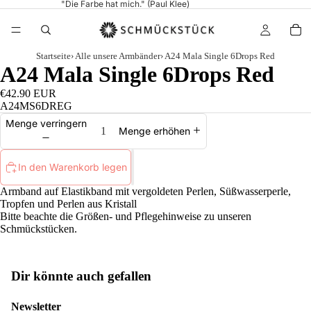
"Die Farbe hat mich." (Paul Klee)
Startseite
›
Alle unsere Armbänder
›
A24 Mala Single 6Drops Red
A24 Mala Single 6Drops Red
€42.90 EUR
A24MS6DREG
Menge verringern
Menge erhöhen
In den Warenkorb legen
Armband auf Elastikband mit vergoldeten Perlen, Süßwasserperle,
Tropfen und Perlen aus Kristall
Bitte beachte die
Größen
- und
Pflegehinweise
zu unseren
Schmückstücken.
Dir könnte auch gefallen
Newsletter