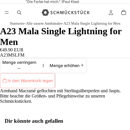
"Die Farbe hat mich." (Paul Klee)
Startseite
›
Alle unsere Armbänder
›
A23 Mala Single Lightning for Men
A23 Mala Single Lightning for
Men
€49.90 EUR
A23MSLFM
Menge verringern
Menge erhöhen
In den Warenkorb legen
Armband Macramé geflochten mit Sterlingsilberperlen und Jaspis.
Bitte beachte die
Größen
- und
Pflegehinweise
zu unseren
Schmückstücken.
Dir könnte auch gefallen