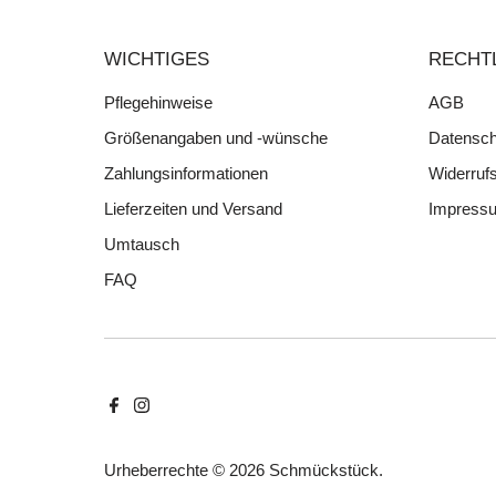
WICHTIGES
RECHT
Pflegehinweise
AGB
Größenangaben und -wünsche
Datensch
Zahlungsinformationen
Widerruf
Lieferzeiten und Versand
Impress
Umtausch
FAQ
Urheberrechte © 2026
Schmückstück
.