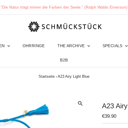
"Die Natur trägt immer die Farben der Seele." (Ralph Waldo Emerson)
TEN
OHRRINGE
THE ARCHIVE
SPECIALS
B2B
Startseite
›
A23 Airy Light Blue
A23 Airy
Regulärer
€39.90
Preis