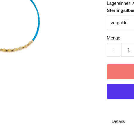
Lagereinheit:
Sterlingsilbe
Menge
-
Details