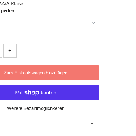
A23AIRLBG
rperlen
+
Zum Einkaufswagen hinzufügen
Weitere Bezahlmöglichkeiten