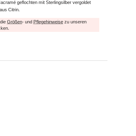
ramé geflochten mit Sterlingsilber vergoldet
aus Citrin.
 die
Größen
- und
Pflegehinweise
zu unseren
ken.