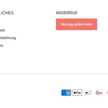
LICHES
WIDERRUF
Vertrag widerrufen
utz
sbelehrung
um