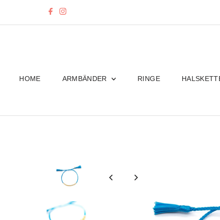
Direkt zum Inhalt
HOME
ARMBÄNDER
RINGE
HALSKET