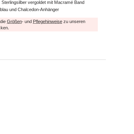
 Sterlingsilber vergoldet mit Macramé Band
, blau und Chalcedon-Anhänger
 die
Größen
- und
Pflegehinweise
zu unseren
ken.