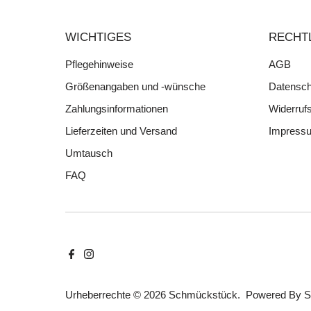
WICHTIGES
RECHT
Pflegehinweise
AGB
Größenangaben und -wünsche
Datensch
Zahlungsinformationen
Widerruf
Lieferzeiten und Versand
Impress
Umtausch
FAQ
Urheberrechte © 2026
Schmückstück
. Powered By S