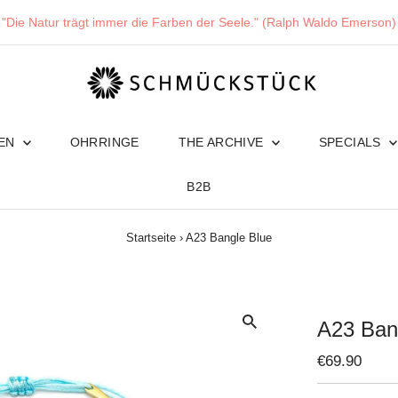
"Die Natur trägt immer die Farben der Seele." (Ralph Waldo Emerson)
TEN
OHRRINGE
THE ARCHIVE
SPECIALS
B2B
Startseite
›
A23 Bangle Blue
A23 Ban
Regulärer
€69.90
Preis