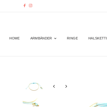
Direkt zum Inhalt
HOME
ARMBÄNDER
RINGE
HALSKET