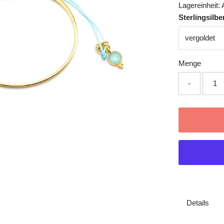
Lagereinheit:
Sterlingsilbe
Menge
-
Details