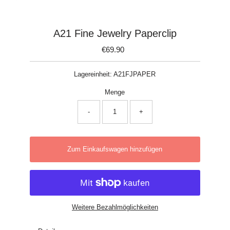
A21 Fine Jewelry Paperclip
€69.90
Regulärer
Preis
Lagereinheit:
A21FJPAPER
Menge
-
+
Zum Einkaufswagen hinzufügen
Weitere Bezahlmöglichkeiten