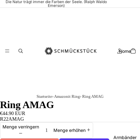
Die Natur trägt immer die Farben der Seele. (Ralph Waldo
Emerson)
Home
Startseite
›
Amazonit Ring
›
Ring AMAG
Ring AMAG
€44.90 EUR
R22AMAG
Menge verringern
Menge erhöhen
Armbänder