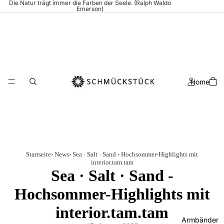
Die Natur trägt immer die Farben der Seele. (Ralph Waldo
Emerson)
Home
Startseite
›
News
›
Sea · Salt · Sand - Hochsommer-Highlights mit
interior.tam.tam
Sea · Salt · Sand -
Hochsommer-Highlights mit
interior.tam.tam
Armbänder